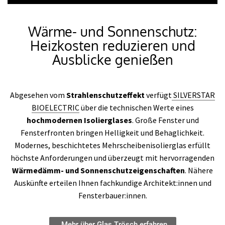
Wärme- und Sonnenschutz:
Heizkosten reduzieren und
Ausblicke genießen
Abgesehen vom
Strahlenschutzeffekt
verfügt
SILVERSTAR
BIOELECTRIC
über die technischen Werte eines
hochmodernen Isolierglases
. Große Fenster und
Fensterfronten bringen Helligkeit und Behaglichkeit.
Modernes, beschichtetes Mehrscheibenisolierglas erfüllt
höchste Anforderungen und überzeugt mit hervorragenden
Wärmedämm- und Sonnenschutzeigenschaften
. Nähere
Auskünfte erteilen Ihnen fachkundige Architekt:innen und
Fensterbauer:innen.
Mehr über Glas Trösch erfahren