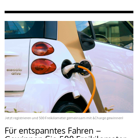
Jetzt registrieren und 500 Freikilometer gemeinsam mit &Charge gewinnen!
Für entspanntes Fahren –