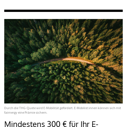
Durch die THG-Quote wird E-Mobilität gefördert. E-Mobilist:innen können sich mit
fairnergy eine Prämie sichern.
Mindestens 300 € für Ihr E-