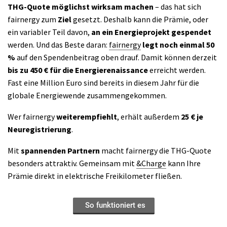
THG-Quote möglichst wirksam machen
– das hat sich
fairnergy zum
Ziel
gesetzt. Deshalb kann die Prämie, oder
ein variabler Teil davon,
an ein Energieprojekt gespendet
werden. Und das Beste daran:
fairnergy
legt noch einmal 50
%
auf den Spendenbeitrag oben drauf. Damit können derzeit
bis zu 450 € für die Energierenaissance
erreicht werden.
Fast eine Million Euro sind bereits in diesem Jahr für die
globale Energiewende zusammengekommen.
Wer fairnergy
weiterempfiehlt
, erhält außerdem
25 € je
Neuregistrierung
.
Mit
spannenden Partnern
macht fairnergy die THG-Quote
besonders attraktiv. Gemeinsam mit
&Charge
kann Ihre
Prämie direkt in elektrische Freikilometer fließen.
So funktioniert es