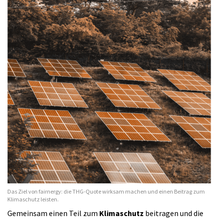
Das Ziel von fairnergy: die THG-Quote wirksam machen und einen Beitrag zum
Klimaschutz leisten.
Gemeinsam einen Teil zum
Klimaschutz
beitragen und die