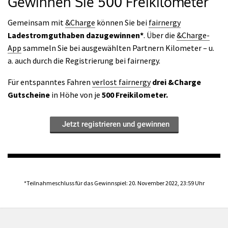
Gewinnen Sie 500 Freikilometer
Gemeinsam mit
&Charge
können Sie bei
fairnergy
Ladestromguthaben dazugewinnen*
. Über die
&Charge-
App
sammeln Sie bei ausgewählten Partnern Kilometer – u.
a. auch durch die Registrierung bei fairnergy.
Für entspanntes Fahren
verlost fairnergy
drei &Charge
Gutscheine
in Höhe von je
500 Freikilometer.
Jetzt registrieren und gewinnen
*Teilnahmeschluss für das Gewinnspiel: 20. November 2022, 23:59 Uhr