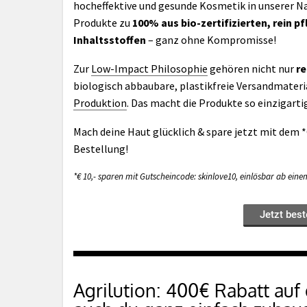
hocheffektive und gesunde Kosmetik in unserer Na
Produkte zu
100% aus bio-zertifizierten, rein 
Inhaltsstoffen
– ganz ohne Kompromisse!
Zur
Low-Impact Philosophie
gehören nicht nur
r
biologisch abbaubare, plastikfreie Versandmateri
Produktion
. Das macht die Produkte so einzigarti
Mach deine Haut glücklich & spare jetzt mit dem
Bestellung!
*€ 10,- sparen mit Gutscheincode: skinlove10, einlösbar ab einem 
Jetzt best
Agrilution: 400€ Rabatt auf