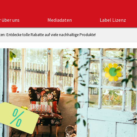
r über uns
Mediadaten
Label Lizenz
en: Entdecke tolle Rabatte auf viele nachhaltige Produkte!