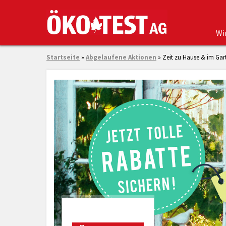
Wi
Startseite
»
Abgelaufene Aktionen
»
Zeit zu Hause & im Gart