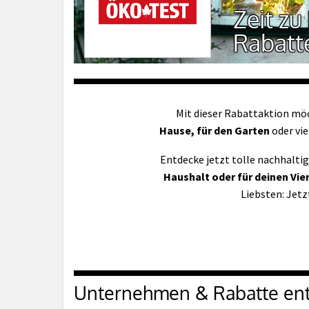
Zeit zu
Rabatte
Mit dieser Rabattaktion möc
Hause, für den Garten
oder vie
Entdecke jetzt tolle nachhalti
Haushalt oder für deinen Vie
Liebsten: Jetz
Unternehmen & Rabatte en