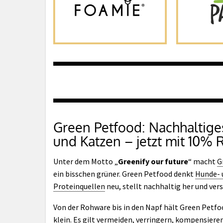
Green Petfood: Nachhaltiges
und Katzen – jetzt mit 10% 
Unter dem Motto „
Greenify our future
“ macht
G
ein bisschen grüner. Green Petfood denkt
Hunde- 
Proteinquellen
neu, stellt nachhaltig her und ver
Von der Rohware bis in den Napf hält Green Petf
klein. Es gilt
vermeiden, verringern, kompensiere