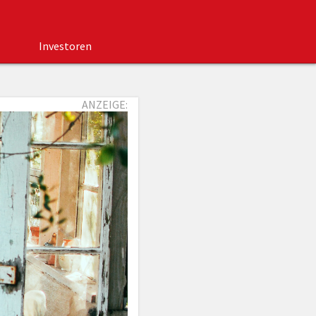
Investoren
ANZEIGE: