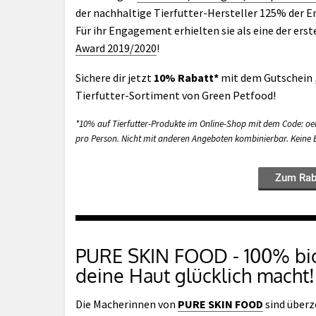
der nachhaltige Tierfutter-Hersteller 125% der E
Für ihr Engagement erhielten sie als eine der er
Award 2019/2020
!
Sichere dir jetzt
10% Rabatt*
mit dem Gutschein
Tierfutter-Sortiment von Green Petfood!
*10% auf Tierfutter-Produkte im Online-Shop mit dem Code: oek
pro Person. Nicht mit anderen Angeboten kombinierbar. Keine B
Zum Rab
PURE SKIN FOOD - 100% bio
deine Haut glücklich macht!
Die Macherinnen von
PURE SKIN FOOD
sind überze