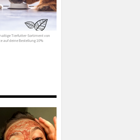
altige Tierfutter-Sortiment von
te auf deine Bestellung 10%