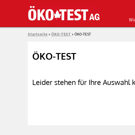
Wi
Startseite
»
ÖKO-TEST
»
ÖKO-TEST
ÖKO-TEST
Leider stehen für Ihre Auswahl k