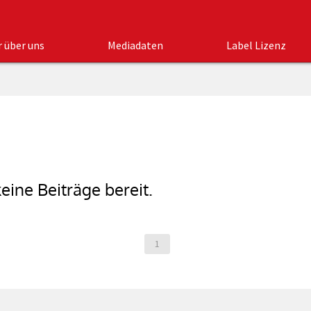
r über uns
Mediadaten
Label Lizenz
eine Beiträge bereit.
1