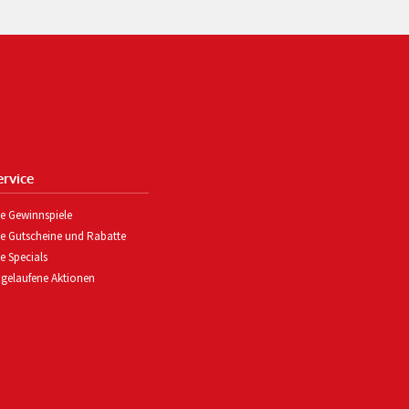
ervice
le Gewinnspiele
le Gutscheine und Rabatte
le Specials
gelaufene Aktionen